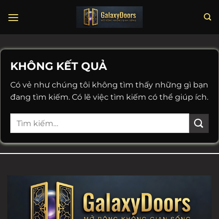
Chuyển
đến
nội
dung
KHÔNG KẾT QUẢ
Có vẻ như chúng tôi không tìm thấy những gì bạn
đang tìm kiếm. Có lẽ việc tìm kiếm có thể giúp ích.