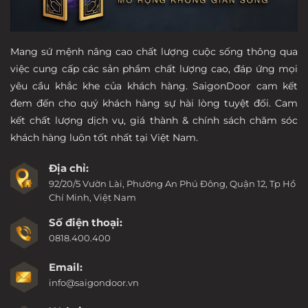
Mang sứ mệnh nâng cao chất lượng cuộc sống thông qua
việc cung cấp các sản phẩm chất lượng cao, đáp ứng mọi
yêu cầu khắc khe của khách hàng. SaigonDoor cam kết
đem đến cho quý khách hàng sự hài lòng tuyệt đối. Cam
kết chất lượng dịch vụ, giá thành & chính sách chăm sóc
khách hàng luôn tốt nhất tại Việt Nam.
Địa chỉ:
92/20/5 Vườn Lài, Phường An Phú Đông, Quận 12, Tp Hồ
Chí Minh, Việt Nam
Số điện thoại:
0818.400.400
Email:
info@saigondoor.vn