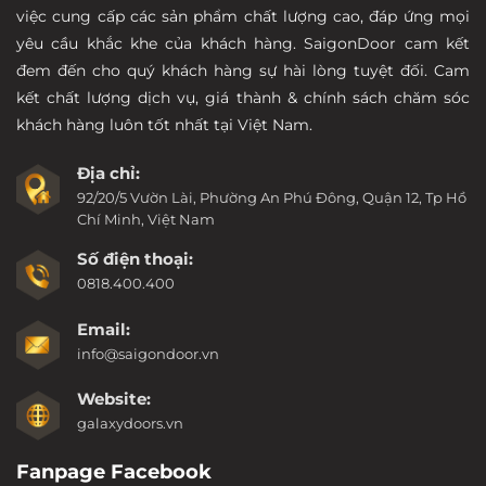
việc cung cấp các sản phẩm chất lượng cao, đáp ứng mọi
yêu cầu khắc khe của khách hàng. SaigonDoor cam kết
đem đến cho quý khách hàng sự hài lòng tuyệt đối. Cam
kết chất lượng dịch vụ, giá thành & chính sách chăm sóc
khách hàng luôn tốt nhất tại Việt Nam.
Địa chỉ:
92/20/5 Vườn Lài, Phường An Phú Đông, Quận 12, Tp Hồ
Chí Minh, Việt Nam
Số điện thoại:
0818.400.400
Email:
info@saigondoor.vn
Website:
galaxydoors.vn
Fanpage Facebook