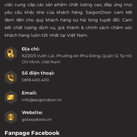
việc cung cấp các sản phẩm chất lượng cao, đáp ứng mọi
yêu cầu khắc khe của khách hàng. SaigonDoor cam kết
đem đến cho quý khách hàng sự hài lòng tuyệt đối. Cam
kết chất lượng dịch vụ, giá thành & chính sách chăm sóc
khách hàng luôn tốt nhất tại Việt Nam.
Địa chỉ:
92/20/5 Vườn Lài, Phường An Phú Đông, Quận 12, Tp Hồ
Chí Minh, Việt Nam
Số điện thoại:
0818.400.400
Email:
info@saigondoor.vn
Website:
galaxydoors.vn
Fanpage Facebook