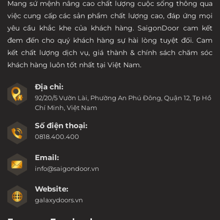
Mang sứ mệnh nâng cao chất lượng cuộc sống thông qua
việc cung cấp các sản phẩm chất lượng cao, đáp ứng mọi
yêu cầu khắc khe của khách hàng. SaigonDoor cam kết
đem đến cho quý khách hàng sự hài lòng tuyệt đối. Cam
kết chất lượng dịch vụ, giá thành & chính sách chăm sóc
khách hàng luôn tốt nhất tại Việt Nam.
Địa chỉ:
92/20/5 Vườn Lài, Phường An Phú Đông, Quận 12, Tp Hồ
Chí Minh, Việt Nam
Số điện thoại:
0818.400.400
Email:
info@saigondoor.vn
Website:
galaxydoors.vn