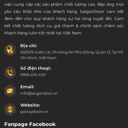
việc cung cấp các sản phẩm chất lượng cao, đáp ứng mọi
yêu cầu khắc khe của khách hàng. SaigonDoor cam kết
đem đến cho quý khách hàng sự hài lòng tuyệt đối. Cam
kết chất lượng dịch vụ, giá thành & chính sách chăm sóc
khách hàng luôn tốt nhất tại Việt Nam.
Địa chỉ:
92/20/5 Vườn Lài, Phường An Phú Đông, Quận 12, Tp Hồ
Chí Minh, Việt Nam
Số điện thoại:
0818.400.400
Email:
info@saigondoor.vn
Website:
galaxydoors.vn
Fanpage Facebook