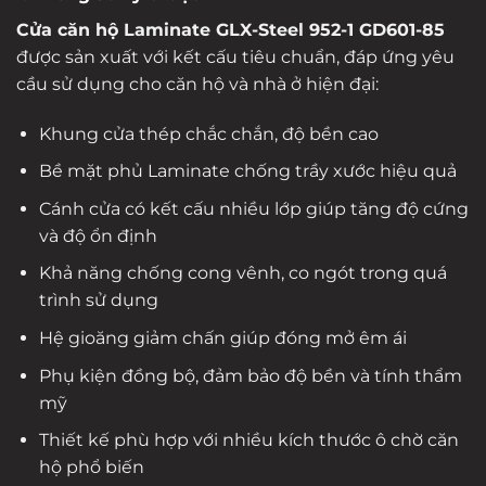
Cửa căn hộ Laminate GLX-Steel 952-1 GD601-85
được sản xuất với kết cấu tiêu chuẩn, đáp ứng yêu
cầu sử dụng cho căn hộ và nhà ở hiện đại:
Khung cửa thép chắc chắn, độ bền cao
Bề mặt phủ Laminate chống trầy xước hiệu quả
Cánh cửa có kết cấu nhiều lớp giúp tăng độ cứng
và độ ổn định
Khả năng chống cong vênh, co ngót trong quá
trình sử dụng
Hệ gioăng giảm chấn giúp đóng mở êm ái
Phụ kiện đồng bộ, đảm bảo độ bền và tính thẩm
mỹ
Thiết kế phù hợp với nhiều kích thước ô chờ căn
hộ phổ biến