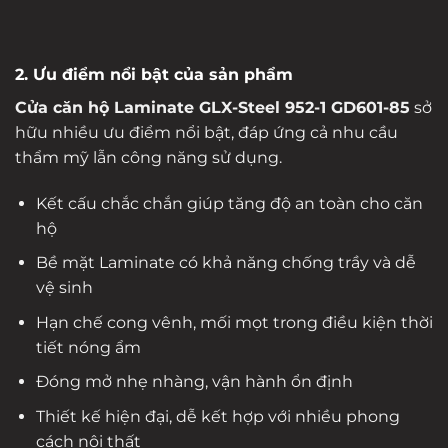
2. Ưu điểm nổi bật của sản phẩm
Cửa căn hộ Laminate GLX-Steel 952-1 GD601-85
sở
hữu nhiều ưu điểm nổi bật, đáp ứng cả nhu cầu
thẩm mỹ lẫn công năng sử dụng.
Kết cấu chắc chắn giúp tăng độ an toàn cho căn
hộ
Bề mặt Laminate có khả năng chống trầy và dễ
vệ sinh
Hạn chế cong vênh, mối mọt trong điều kiện thời
tiết nóng ẩm
Đóng mở nhẹ nhàng, vận hành ổn định
Thiết kế hiện đại, dễ kết hợp với nhiều phong
cách nội thất