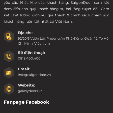
yêu cầu khắc khe của khách hàng. SaigonDoor cam kết
đem đến cho quý khách hàng sự hài lòng tuyệt đối. Cam
kết chất lượng dịch vụ, giá thành & chính sách chăm sóc
khách hàng luôn tốt nhất tại Việt Nam.
Địa chỉ:
92/20/5 Vườn Lài, Phường An Phú Đông, Quận 12, Tp Hồ
Chí Minh, Việt Nam
Số điện thoại:
0818.400.400
Email:
info@saigondoor.vn
Website:
galaxydoors.vn
Fanpage Facebook