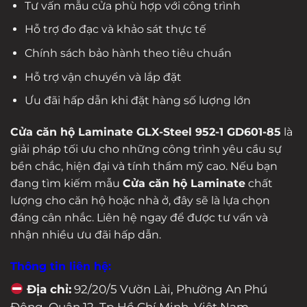
Tư vấn mẫu cửa phù hợp với công trình
Hỗ trợ đo đạc và khảo sát thực tế
Chính sách bảo hành theo tiêu chuẩn
Hỗ trợ vận chuyển và lắp đặt
Ưu đãi hấp dẫn khi đặt hàng số lượng lớn
Cửa căn hộ Laminate GLX-Steel 952-1 GD601-85
là
giải pháp tối ưu cho những công trình yêu cầu sự
bền chắc, hiện đại và tính thẩm mỹ cao. Nếu bạn
đang tìm kiếm mẫu
Cửa căn hộ Laminate
chất
lượng cho căn hộ hoặc nhà ở, đây sẽ là lựa chọn
đáng cân nhắc. Liên hệ ngay để được tư vấn và
nhận nhiều ưu đãi hấp dẫn.
Thông tin liên hệ:
Địa chỉ:
92/20/5 Vườn Lài, Phường An Phú
Đông, Quận 12, Tp Hồ Chí Minh, Việt Nam