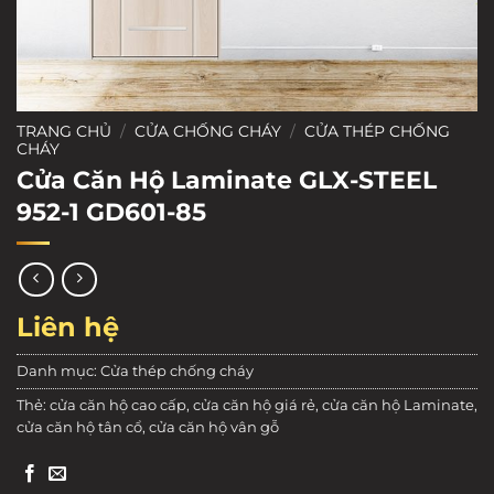
TRANG CHỦ
/
CỬA CHỐNG CHÁY
/
CỬA THÉP CHỐNG
CHÁY
Cửa Căn Hộ Laminate GLX-STEEL
952-1 GD601-85
Liên hệ
Danh mục:
Cửa thép chống cháy
Thẻ:
cửa căn hộ cao cấp
,
cửa căn hộ giá rẻ
,
cửa căn hộ Laminate
,
cửa căn hộ tân cổ
,
cửa căn hộ vân gỗ