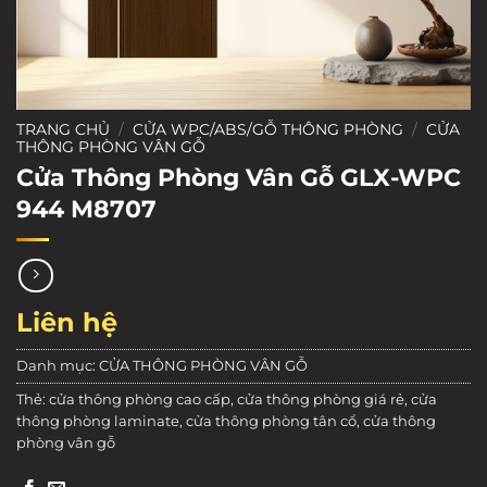
TRANG CHỦ
/
CỬA WPC/ABS/GỖ THÔNG PHÒNG
/
CỬA
THÔNG PHÒNG VÂN GỖ
Cửa Thông Phòng Vân Gỗ GLX-WPC
944 M8707
Liên hệ
Danh mục:
CỬA THÔNG PHÒNG VÂN GỖ
Thẻ:
cửa thông phòng cao cấp
,
cửa thông phòng giá rẻ
,
cửa
thông phòng laminate
,
cửa thông phòng tân cổ
,
cửa thông
phòng vân gỗ