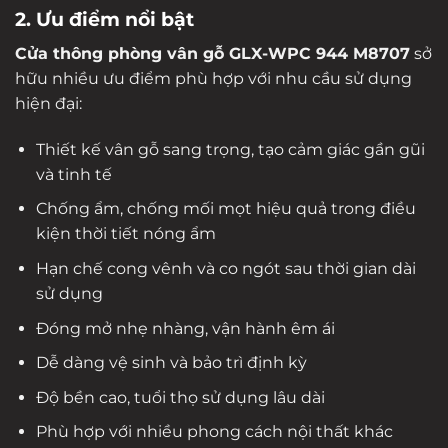
2. Ưu điểm nổi bật
Cửa thông phòng vân gỗ GLX-WPC 944 M8707
sở
hữu nhiều ưu điểm phù hợp với nhu cầu sử dụng
hiện đại:
Thiết kế vân gỗ sang trọng, tạo cảm giác gần gũi
và tinh tế
Chống ẩm, chống mối mọt hiệu quả trong điều
kiện thời tiết nóng ẩm
Hạn chế cong vênh và co ngót sau thời gian dài
sử dụng
Đóng mở nhẹ nhàng, vận hành êm ái
Dễ dàng vệ sinh và bảo trì định kỳ
Độ bền cao, tuổi thọ sử dụng lâu dài
Phù hợp với nhiều phong cách nội thất khác