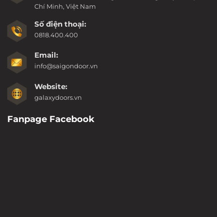
Chí Minh, Việt Nam
Số điện thoại:
0818.400.400
Email:
info@saigondoor.vn
Website:
galaxydoors.vn
Fanpage Facebook