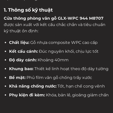
1. Thông số kỹ thuật
Cửa thông phòng vân gỗ GLX-WPC 944 M8707
được sản xuất với kết cấu chắc chắn và tiêu chuẩn
kỹ thuật ổn định:
Chất liệu:
Gỗ nhựa composite WPC cao cấp
Kết cấu cánh:
Đúc nguyên khối, chịu lực tốt
Độ dày cánh:
Khoảng 40mm
Khung bao:
Thiết kế linh hoạt theo độ dày tường
Bề mặt:
Phủ film vân gỗ chống trầy xước
Khả năng chống nước:
Tốt, hạn chế cong vênh
Phụ kiện đi kèm:
Khóa, bản lề, gioăng giảm chấn