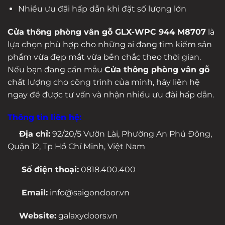
Nhiều ưu đãi hấp dẫn khi đặt số lượng lớn
Cửa thông phòng vân gỗ GLX-WPC 944 M8707
là
lựa chọn phù hợp cho những ai đang tìm kiếm sản
phẩm vừa đẹp mắt vừa bền chắc theo thời gian.
Nếu bạn đang cần mẫu
Cửa thông phòng vân gỗ
chất lượng cho công trình của mình, hãy liên hệ
ngay để được tư vấn và nhận nhiều ưu đãi hấp dẫn.
Thông tin liên hệ:
Địa chỉ:
92/20/5 Vườn Lài, Phường An Phú Đông,
Quận 12, Tp Hồ Chí Minh, Việt Nam
Số điện thoại:
0818.400.400
Email:
info@saigondoor.vn
Website:
galaxydoors.vn