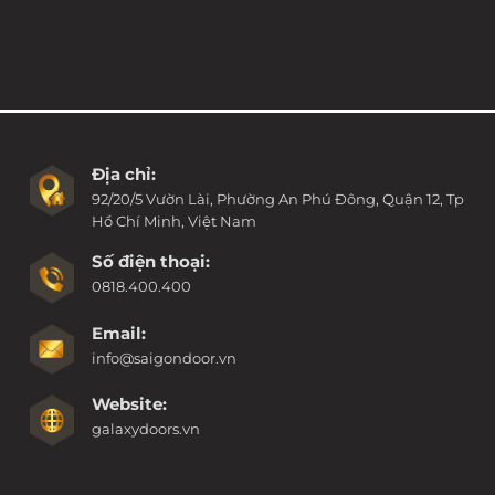
Địa chỉ:
92/20/5 Vườn Lài, Phường An Phú Đông, Quận 12, Tp
Hồ Chí Minh, Việt Nam
Số điện thoại:
0818.400.400
Email:
info@saigondoor.vn
Website:
galaxydoors.vn