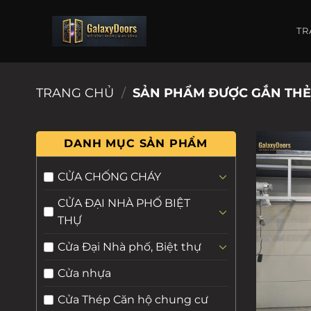
Chuyển
đến
TR
nội
dung
TRANG CHỦ
/
SẢN PHẨM ĐƯỢC GẮN THẺ 
DANH MỤC SẢN PHẨM
CỬA CHỐNG CHÁY
CỬA ĐẠI NHÀ PHỐ BIỆT
THỰ
Cửa Đại Nhà phố, Biệt thự
Cửa nhựa
Cửa Thép Căn hộ chung cư