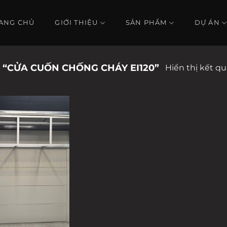
ANG CHỦ
GIỚI THIỆU
SẢN PHẨM
DỰ ÁN
“CỬA CUỐN CHỐNG CHÁY EI120”
Hiển thị kết q