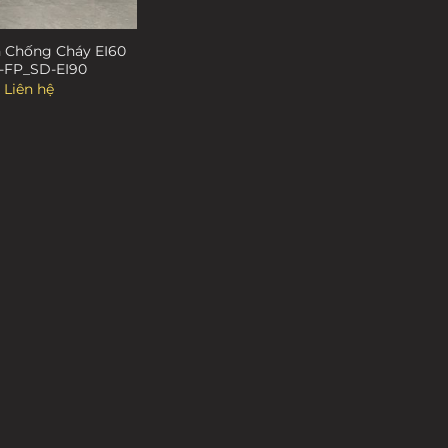
 Chống Cháy EI60
-FP_SD-EI90
Liên hệ