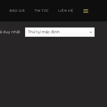
BÁO GIÁ
TIN TỨC
LIÊN HỆ
uả duy nhất