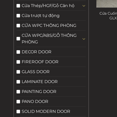
Cửa Thép/HGF/Gỗ Căn hộ
Cửa Cuốn
Cửa trượt tự động
GLX
CỬA WPC THÔNG PHÒNG
CỬA WPC/ABS/GỖ THÔNG
PHÒNG
DECOR DOOR
FIREROOF DOOR
GLASS DOOR
LAMINATE DOOR
PAINTING DOOR
PANO DOOR
SOLID MODERN DOOR