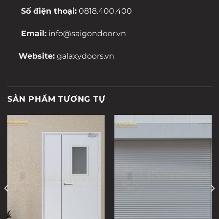
Số điện thoại:
0818.400.400
Email:
info@saigondoor.vn
Website:
galaxydoors.vn
SẢN PHẨM TƯƠNG TỰ