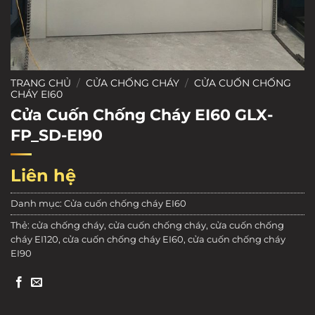
TRANG CHỦ
/
CỬA CHỐNG CHÁY
/
CỬA CUỐN CHỐNG
CHÁY EI60
Cửa Cuốn Chống Cháy EI60 GLX-
FP_SD-EI90
Liên hệ
Danh mục:
Cửa cuốn chống cháy EI60
Thẻ:
cửa chống cháy
,
cửa cuốn chống cháy
,
cửa cuốn chống
cháy EI120
,
cửa cuốn chống cháy EI60
,
cửa cuốn chống cháy
EI90