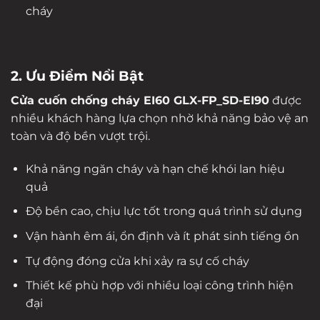
cháy
2. Ưu Điểm Nổi Bật
Cửa cuốn chống cháy EI60 GLX-FP_SD-EI90
được
nhiều khách hàng lựa chọn nhờ khả năng bảo vệ an
toàn và độ bền vượt trội.
Khả năng ngăn cháy và hạn chế khói lan hiệu
quả
Độ bền cao, chịu lực tốt trong quá trình sử dụng
Vận hành êm ái, ổn định và ít phát sinh tiếng ồn
Tự động đóng cửa khi xảy ra sự cố cháy
Thiết kế phù hợp với nhiều loại công trình hiện
đại