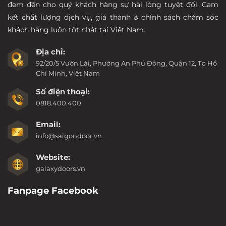
đem đến cho quý khách hàng sự hài lòng tuyệt đối. Cam
kết chất lượng dịch vụ, giá thành & chính sách chăm sóc
khách hàng luôn tốt nhất tại Việt Nam.
Địa chỉ:
92/20/5 Vườn Lài, Phường An Phú Đông, Quận 12, Tp Hồ
Chí Minh, Việt Nam
Số điện thoại:
0818.400.400
Email:
info@saigondoor.vn
Website:
galaxydoors.vn
Fanpage Facebook