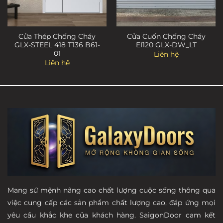
Cửa Thép Chống Cháy
Cửa Cuốn Chống Cháy
GLX-STEEL 418 T136 B61-
EI120 GLX-DW_LT
01
Liên hệ
Liên hệ
Mang sứ mệnh nâng cao chất lượng cuộc sống thông qua
việc cung cấp các sản phẩm chất lượng cao, đáp ứng mọi
yêu cầu khắc khe của khách hàng. SaigonDoor cam kết