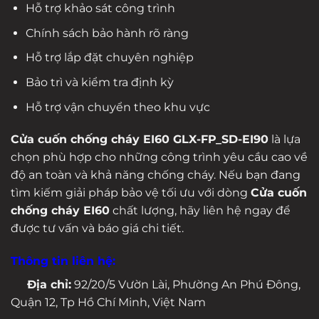
Hỗ trợ khảo sát công trình
Chính sách bảo hành rõ ràng
Hỗ trợ lắp đặt chuyên nghiệp
Bảo trì và kiểm tra định kỳ
Hỗ trợ vận chuyển theo khu vực
Cửa cuốn chống cháy EI60 GLX-FP_SD-EI90
là lựa
chọn phù hợp cho những công trình yêu cầu cao về
độ an toàn và khả năng chống cháy. Nếu bạn đang
tìm kiếm giải pháp bảo vệ tối ưu với dòng
Cửa cuốn
chống cháy EI60
chất lượng, hãy liên hệ ngay để
được tư vấn và báo giá chi tiết.
Thông tin liên hệ:
Địa chỉ:
92/20/5 Vườn Lài, Phường An Phú Đông,
Quận 12, Tp Hồ Chí Minh, Việt Nam