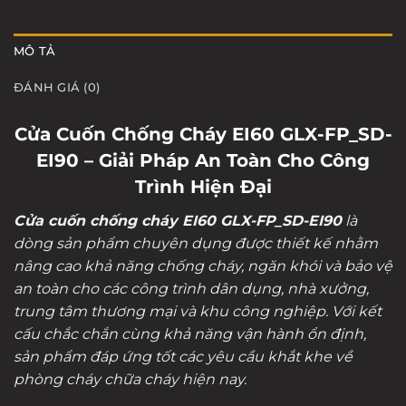
MÔ TẢ
ĐÁNH GIÁ (0)
Cửa Cuốn Chống Cháy EI60 GLX-FP_SD-
EI90 – Giải Pháp An Toàn Cho Công
Trình Hiện Đại
Cửa cuốn chống cháy EI60 GLX-FP_SD-EI90
là
dòng sản phẩm chuyên dụng được thiết kế nhằm
nâng cao khả năng chống cháy, ngăn khói và bảo vệ
an toàn cho các công trình dân dụng, nhà xưởng,
trung tâm thương mại và khu công nghiệp. Với kết
cấu chắc chắn cùng khả năng vận hành ổn định,
sản phẩm đáp ứng tốt các yêu cầu khắt khe về
phòng cháy chữa cháy hiện nay.