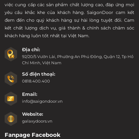
việc cung cấp các sản phẩm chất lượng cao, đáp ứng mọi
yêu cầu khắc khe của khách hàng. SaigonDoor cam kết
đem đến cho quý khách hàng sự hài lòng tuyệt đối. Cam
kết chất lượng dịch vụ, giá thành & chính sách chăm sóc
khách hàng luôn tốt nhất tại Việt Nam.
Địa chỉ:
92/20/5 Vườn Lài, Phường An Phú Đông, Quận 12, Tp Hồ
Chí Minh, Việt Nam
Số điện thoại:
0818.400.400
Email:
info@saigondoor.vn
Website:
galaxydoors.vn
Fanpage Facebook