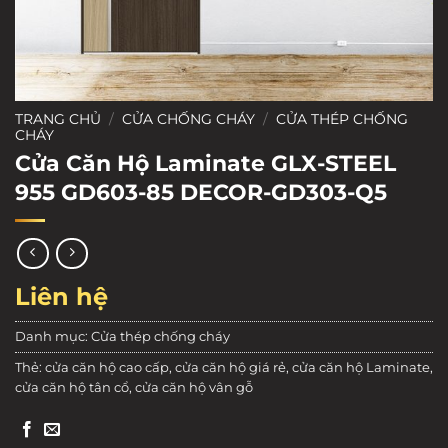
TRANG CHỦ
/
CỬA CHỐNG CHÁY
/
CỬA THÉP CHỐNG
CHÁY
Cửa Căn Hộ Laminate GLX-STEEL
955 GD603-85 DECOR-GD303-Q5
Liên hệ
Danh mục:
Cửa thép chống cháy
Thẻ:
cửa căn hộ cao cấp
,
cửa căn hộ giá rẻ
,
cửa căn hộ Laminate
,
cửa căn hộ tân cổ
,
cửa căn hộ vân gỗ