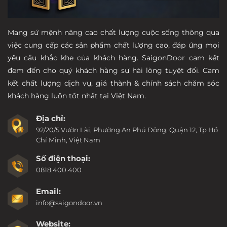
Mang sứ mệnh nâng cao chất lượng cuộc sống thông qua
việc cung cấp các sản phẩm chất lượng cao, đáp ứng mọi
yêu cầu khắc khe của khách hàng. SaigonDoor cam kết
đem đến cho quý khách hàng sự hài lòng tuyệt đối. Cam
kết chất lượng dịch vụ, giá thành & chính sách chăm sóc
khách hàng luôn tốt nhất tại Việt Nam.
Địa chỉ:
92/20/5 Vườn Lài, Phường An Phú Đông, Quận 12, Tp Hồ
Chí Minh, Việt Nam
Số điện thoại:
0818.400.400
Email:
info@saigondoor.vn
Website: