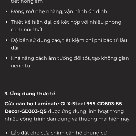
tiết nóng ẩm
Đóng mở nhẹ nhàng, vận hành ổn định
Thiết kế hiện đại, dễ kết hợp với nhiều phong
cách nội thất
Độ bền sử dụng cao, tiết kiệm chi phí bảo trì lâu
dài
Khả năng cách âm tương đối tốt, tạo không gian
riêng tư
3. Ứng dụng thực tế
Cửa căn hộ Laminate GLX-Steel 955 GD603-85
Decor-GD303-Q5
được ứng dụng linh hoạt trong
nhiều công trình dân dụng và thương mại hiện nay.
Lắp đặt cho cửa chính căn hộ chung cư