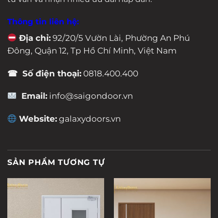
Thông tin liên hệ:
Địa chỉ:
92/20/5 Vườn Lài, Phường An Phú
Đông, Quận 12, Tp Hồ Chí Minh, Việt Nam
☎ Số điện thoại:
0818.400.400
Email:
info@saigondoor.vn
Website:
galaxydoors.vn
SẢN PHẨM TƯƠNG TỰ