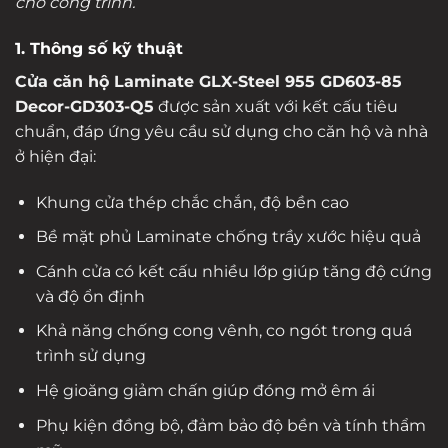
cho công trình.
1. Thông số kỹ thuật
Cửa căn hộ Laminate GLX-Steel 955 GD603-85
Decor-GD303-Q5
được sản xuất với kết cấu tiêu
chuẩn, đáp ứng yêu cầu sử dụng cho căn hộ và nhà
ở hiện đại:
Khung cửa thép chắc chắn, độ bền cao
Bề mặt phủ Laminate chống trầy xước hiệu quả
Cánh cửa có kết cấu nhiều lớp giúp tăng độ cứng
và độ ổn định
Khả năng chống cong vênh, co ngót trong quá
trình sử dụng
Hệ gioăng giảm chấn giúp đóng mở êm ái
Phụ kiện đồng bộ, đảm bảo độ bền và tính thẩm