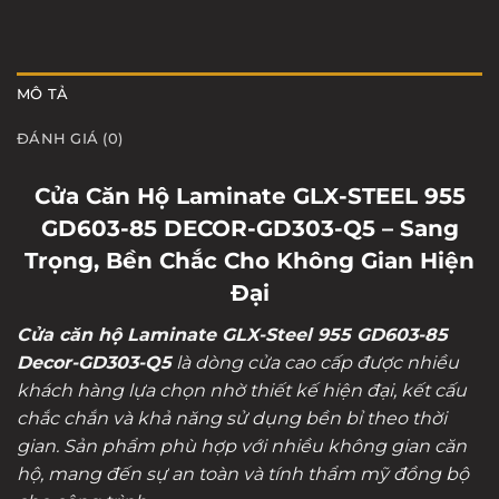
MÔ TẢ
ĐÁNH GIÁ (0)
Cửa Căn Hộ Laminate GLX-STEEL 955
GD603-85 DECOR-GD303-Q5 – Sang
Trọng, Bền Chắc Cho Không Gian Hiện
Đại
Cửa căn hộ Laminate GLX-Steel 955 GD603-85
Decor-GD303-Q5
là dòng cửa cao cấp được nhiều
khách hàng lựa chọn nhờ thiết kế hiện đại, kết cấu
chắc chắn và khả năng sử dụng bền bỉ theo thời
gian. Sản phẩm phù hợp với nhiều không gian căn
hộ, mang đến sự an toàn và tính thẩm mỹ đồng bộ