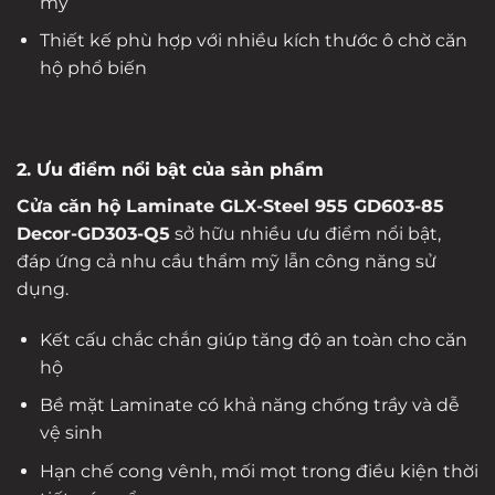
mỹ
Thiết kế phù hợp với nhiều kích thước ô chờ căn
hộ phổ biến
2. Ưu điểm nổi bật của sản phẩm
Cửa căn hộ Laminate GLX-Steel 955 GD603-85
Decor-GD303-Q5
sở hữu nhiều ưu điểm nổi bật,
đáp ứng cả nhu cầu thẩm mỹ lẫn công năng sử
dụng.
Kết cấu chắc chắn giúp tăng độ an toàn cho căn
hộ
Bề mặt Laminate có khả năng chống trầy và dễ
vệ sinh
Hạn chế cong vênh, mối mọt trong điều kiện thời