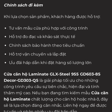
Chính sách đi kèm
Khi lựa chọn sản phẩm, khách hàng được hỗ trợ:
Tư vấn mẫu cửa phù hợp với công trình
Hỗ trợ đo đạc và khảo sát thực tế
Chính sách bảo hành theo tiêu chuẩn
Hỗ trợ vận chuyển và lắp đặt
Ưu đãi hấp dẫn khi đặt hàng số lượng lớn
Cửa căn hộ Laminate GLX-Steel 955 GD603-85
Decor-GD303-Q5
là giải pháp tối ưu cho những
công trình yêu cầu sự bền chắc, hiện đại và tính
thẩm mỹ cao. Nếu bạn đang tìm kiếm mẫu
Cửa căn
hộ Laminate
chất lượng cho căn hộ hoặc nhà ở, đây
sẽ là lựa chọn đáng cân nhắc. Liên hệ ngay để được
tư vấn và nhận nhiều ưu đãi hấp dẫn.