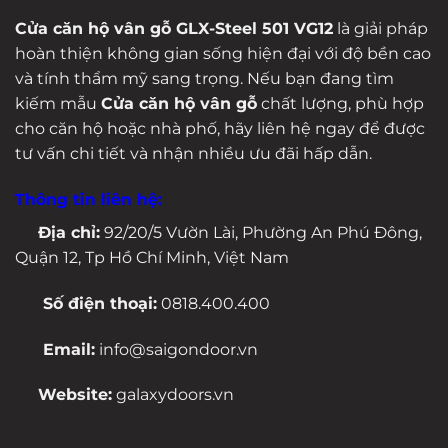
Cửa căn hộ vân gỗ GLX-Steel 501 VG12
là giải pháp
hoàn thiện không gian sống hiện đại với độ bền cao
và tính thẩm mỹ sang trọng. Nếu bạn đang tìm
kiếm mẫu
Cửa căn hộ vân gỗ
chất lượng, phù hợp
cho căn hộ hoặc nhà phố, hãy liên hệ ngay để được
tư vấn chi tiết và nhận nhiều ưu đãi hấp dẫn.
Thông tin liên hệ:
Địa chỉ:
92/20/5 Vườn Lài, Phường An Phú Đông,
Quận 12, Tp Hồ Chí Minh, Việt Nam
Số điện thoại:
0818.400.400
Email:
info@saigondoor.vn
Website:
galaxydoors.vn