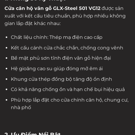
Cửa căn hộ vân gỗ GLX-Steel 501 VG12
được sản
xuất với kết cấu tiêu chuẩn, phù hợp nhiều không
gian lắp đặt khác nhau:
Chất liệu chính: Thép mạ điện cao cấp
Kết cấu cánh cửa chắc chắn, chống cong vênh
Bề mặt phủ sơn tĩnh điện vân gỗ hiện đại
Hệ gioăng cao su giúp đóng mở êm ái
Khung cửa thép đồng bộ tăng độ ổn định
Có khả năng chống ồn và hạn chế bụi hiệu quả
Phù hợp lắp đặt cho cửa chính căn hộ, chung cư,
nhà phố
2. Ưu Điểm Nổi Bật