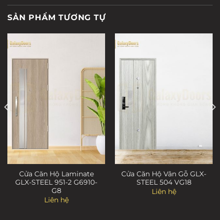
SẢN PHẨM TƯƠNG TỰ
Cửa Căn Hộ Laminate
Cửa Căn Hộ Vân Gỗ GLX-
GLX-STEEL 951-2 G6910-
STEEL 504 VG18
G8
Liên hệ
Liên hệ