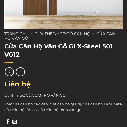
TRANG CHỦ
/
CỬA THÉP/HGF/GỖ CĂN HỘ
/
CỬA CĂN
HỘ VÂN GỖ
Cửa Căn Hộ Vân Gỗ GLX-Steel 501
VG12
Liên hệ
Danh mục:
CỬA CĂN HỘ VÂN GỖ
Thẻ:
cửa căn hộ cao cấp
,
cửa căn hộ giá rẻ
,
cửa căn hộ Laminate
,
cửa căn hộ tân cổ
,
cửa căn hộ thép vân gỗ