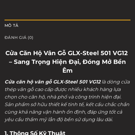
MÔ TẢ
ĐÁNH GIÁ (0)
Cửa Căn Hộ Vân Gỗ GLX-Steel 501 VG12
– Sang Trọng Hiện Đại, Đóng Mở Bền
Êm
Cửa căn hộ vân gỗ GLX-Steel 501 VG12
là dòng cửa
thép vân gỗ cao cấp được nhiều khách hàng lựa
chọn cho căn hộ, nhà phố và công trình hiện đại.
Sản phẩm sở hữu thiết kế tinh tế, kết cấu chắc chắn
cùng khả năng vận hành ổn định, đáp ứng tốt cả
yêu cầu thẩm mỹ lẫn độ bền sử dụng lâu dài.
1. Thông Số Kỹ Thuật