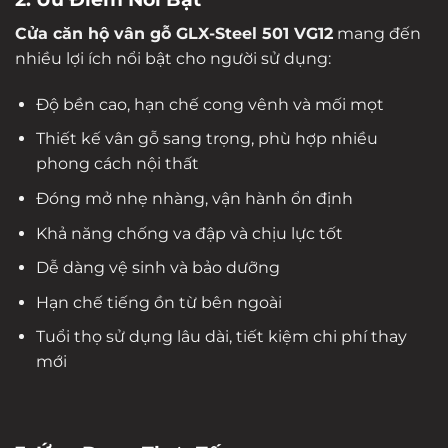
Cửa căn hộ vân gỗ GLX-Steel 501 VG12
mang đến
nhiều lợi ích nổi bật cho người sử dụng:
Độ bền cao, hạn chế cong vênh và mối mọt
Thiết kế vân gỗ sang trọng, phù hợp nhiều
phong cách nội thất
Đóng mở nhẹ nhàng, vận hành ổn định
Khả năng chống va đập và chịu lực tốt
Dễ dàng vệ sinh và bảo dưỡng
Hạn chế tiếng ồn từ bên ngoài
Tuổi thọ sử dụng lâu dài, tiết kiệm chi phí thay
mới