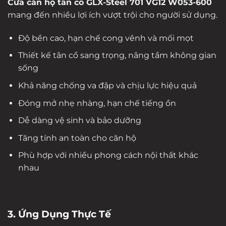
Cửa căn hộ tân cổ GLX-Steel 701 VG12 W053-600
mang đến nhiều lợi ích vượt trội cho người sử dụng.
Độ bền cao, hạn chế cong vênh và mối mọt
Thiết kế tân cổ sang trọng, nâng tầm không gian
sống
Khả năng chống va đập và chịu lực hiệu quả
Đóng mở nhẹ nhàng, hạn chế tiếng ồn
Dễ dàng vệ sinh và bảo dưỡng
Tăng tính an toàn cho căn hộ
Phù hợp với nhiều phong cách nội thất khác
nhau
3. Ứng Dụng Thực Tế