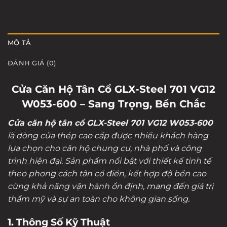
MÔ TẢ
ĐÁNH GIÁ (0)
Cửa Căn Hộ Tân Cổ GLX-Steel 701 VG12
W053-600 – Sang Trọng, Bền Chắc
Cửa căn hộ tân cổ GLX-Steel 701 VG12 W053-600
là dòng cửa thép cao cấp được nhiều khách hàng
lựa chọn cho căn hộ chung cư, nhà phố và công
trình hiện đại. Sản phẩm nổi bật với thiết kế tinh tế
theo phong cách tân cổ điển, kết hợp độ bền cao
cùng khả năng vận hành ổn định, mang đến giá trị
thẩm mỹ và sự an toàn cho không gian sống.
1. Thông Số Kỹ Thuật