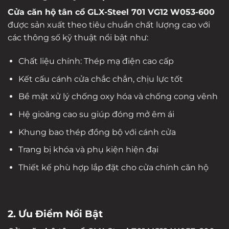
Cửa căn hộ tân cổ GLX-Steel 701 VG12 W053-600
được sản xuất theo tiêu chuẩn chất lượng cao với
các thông số kỹ thuật nổi bật như:
Chất liệu chính: Thép mạ điện cao cấp
Kết cấu cánh cửa chắc chắn, chịu lực tốt
Bề mặt xử lý chống oxy hóa và chống cong vênh
Hệ gioăng cao su giúp đóng mở êm ái
Khung bao thép đồng bộ với cánh cửa
Trang bị khóa và phụ kiện hiện đại
Thiết kế phù hợp lắp đặt cho cửa chính căn hộ
2. Ưu Điểm Nổi Bật