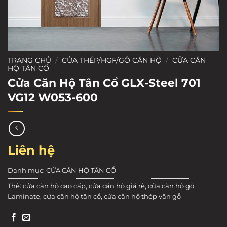
TRANG CHỦ
/
CỬA THÉP/HGF/GỖ CĂN HỘ
/
CỬA CĂN
HỘ TÂN CỔ
Cửa Căn Hộ Tân Cổ GLX-Steel 701
VG12 W053-600
Liên hệ
Danh mục:
CỬA CĂN HỘ TÂN CỔ
Thẻ:
cửa căn hộ cao cấp
,
cửa căn hộ giá rẻ
,
cửa căn hộ gỗ
Laminate
,
cửa căn hộ tân cổ
,
cửa căn hộ thép vân gỗ