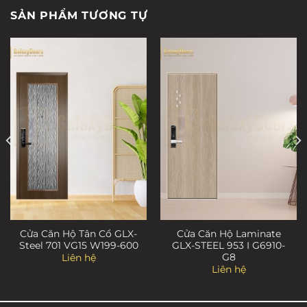
SẢN PHẨM TƯƠNG TỰ
Cửa Căn Hộ Tân Cổ GLX-
Cửa Căn Hộ Laminate
Steel 701 VG15 W199-600
GLX-STEEL 953 I G6910-
G8
Liên hệ
Liên hệ