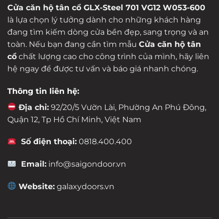
Cửa căn hộ tân cổ GLX-Steel 701 VG12 W053-600
là lựa chọn lý tưởng dành cho những khách hàng
đang tìm kiếm dòng cửa bền đẹp, sang trọng và an
toàn. Nếu bạn đang cần tìm mẫu
Cửa căn hộ tân
cổ
chất lượng cao cho công trình của mình, hãy liên
hệ ngay để được tư vấn và báo giá nhanh chóng.
Thông tin liên hệ:
Địa chỉ:
92/20/5 Vườn Lài, Phường An Phú Đông,
Quận 12, Tp Hồ Chí Minh, Việt Nam
Số điện thoại:
0818.400.400
Email:
info@saigondoor.vn
Website:
galaxydoors.vn