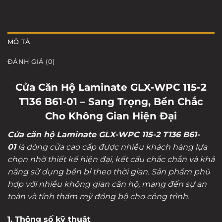
MÔ TẢ
ĐÁNH GIÁ (0)
Cửa Căn Hộ Laminate GLX-WPC 115-2
T136 B61-01 – Sang Trọng, Bền Chắc
Cho Không Gian Hiện Đại
Cửa căn hộ Laminate GLX-WPC 115-2 T136 B61-
01
là dòng cửa cao cấp được nhiều khách hàng lựa
chọn nhờ thiết kế hiện đại, kết cấu chắc chắn và khả
năng sử dụng bền bỉ theo thời gian. Sản phẩm phù
hợp với nhiều không gian căn hộ, mang đến sự an
toàn và tính thẩm mỹ đồng bộ cho công trình.
1. Thông số kỹ thuật