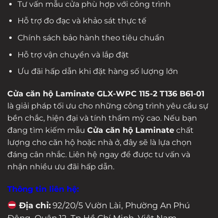
Tư vấn mẫu cửa phù hợp với công trình
Hỗ trợ đo đạc và khảo sát thực tế
Chính sách bảo hành theo tiêu chuẩn
Hỗ trợ vận chuyển và lắp đặt
Ưu đãi hấp dẫn khi đặt hàng số lượng lớn
Cửa căn hộ Laminate GLX-WPC 115-2 T136 B61-01
là giải pháp tối ưu cho những công trình yêu cầu sự
bền chắc, hiện đại và tính thẩm mỹ cao. Nếu bạn
đang tìm kiếm mẫu
Cửa căn hộ Laminate
chất
lượng cho căn hộ hoặc nhà ở, đây sẽ là lựa chọn
đáng cân nhắc. Liên hệ ngay để được tư vấn và
nhận nhiều ưu đãi hấp dẫn.
Thông tin liên hệ:
Địa chỉ:
92/20/5 Vườn Lài, Phường An Phú
Đông, Quận 12, Tp Hồ Chí Minh, Việt Nam