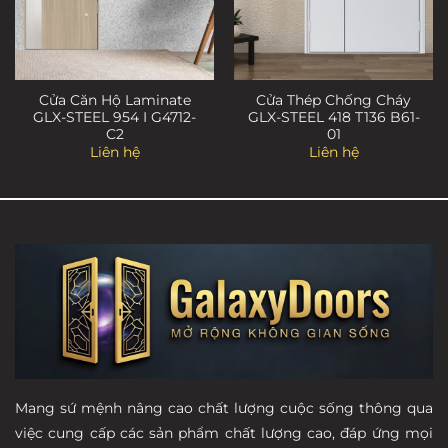
Cửa Căn Hộ Laminate
Cửa Thép Chống Cháy
GLX-STEEL 954 I G4712-
GLX-STEEL 418 T136 B61-
C2
01
Liên hệ
Liên hệ
Mang sứ mệnh nâng cao chất lượng cuộc sống thông qua
việc cung cấp các sản phẩm chất lượng cao, đáp ứng mọi