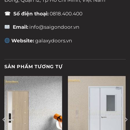
☎ Số điện thoại:
0818.400.400
Email:
info@saigondoor.vn
Website:
galaxydoors.vn
SẢN PHẨM TƯƠNG TỰ