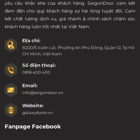
yêu cầu khắc khe của khách hàng. SaigonDoor cam kết
đem đến cho quý khách hàng sự hài lòng tuyệt đối. Cam
kết chất lượng dịch vụ, giá thành & chính sách chăm sóc
khách hàng luôn tốt nhất tại Việt Nam.
Địa chỉ:
92/20/5 Vườn Lài, Phường An Phú Đông, Quận 12, Tp Hồ
Chí Minh, Việt Nam
Số điện thoại:
0818.400.400
Email:
info@saigondoor.vn
Website:
galaxydoors.vn
Fanpage Facebook