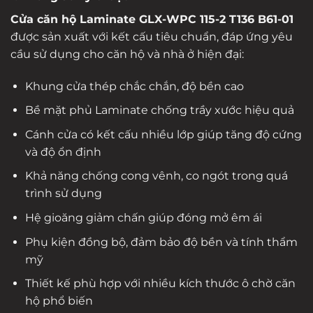
Cửa căn hộ Laminate GLX-WPC 115-2 T136 B61-01
được sản xuất với kết cấu tiêu chuẩn, đáp ứng yêu
cầu sử dụng cho căn hộ và nhà ở hiện đại:
Khung cửa thép chắc chắn, độ bền cao
Bề mặt phủ Laminate chống trầy xước hiệu quả
Cánh cửa có kết cấu nhiều lớp giúp tăng độ cứng
và độ ổn định
Khả năng chống cong vênh, co ngót trong quá
trình sử dụng
Hệ gioăng giảm chấn giúp đóng mở êm ái
Phụ kiện đồng bộ, đảm bảo độ bền và tính thẩm
mỹ
Thiết kế phù hợp với nhiều kích thước ô chờ căn
hộ phổ biến