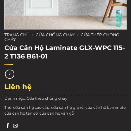
TRANG CHỦ
/
CỬA CHỐNG CHÁY
/
CỬA THÉP CHỐNG
CHÁY
Cửa Căn Hộ Laminate GLX-WPC 115-
2 T136 B61-01
Liên hệ
Danh mục:
Cửa thép chống cháy
Thẻ:
cửa căn hộ cao cấp
,
cửa căn hộ giá rẻ
,
cửa căn hộ Laminate
,
cửa căn hộ tân cổ
,
cửa căn hộ vân gỗ