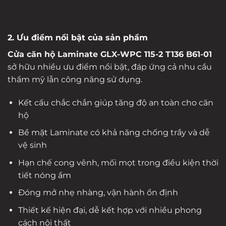
2. Ưu điểm nổi bật của sản phẩm
Cửa căn hộ Laminate GLX-WPC 115-2 T136 B61-01
sở hữu nhiều ưu điểm nổi bật, đáp ứng cả nhu cầu
thẩm mỹ lẫn công năng sử dụng.
Kết cấu chắc chắn giúp tăng độ an toàn cho căn
hộ
Bề mặt Laminate có khả năng chống trầy và dễ
vệ sinh
Hạn chế cong vênh, mối mọt trong điều kiện thời
tiết nóng ẩm
Đóng mở nhẹ nhàng, vận hành ổn định
Thiết kế hiện đại, dễ kết hợp với nhiều phong
cách nội thất